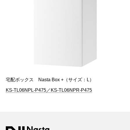
宅配ボックス Nasta Box +（サイズ：L）
KS-TL06NPL-P475／KS-TL06NPR-P475