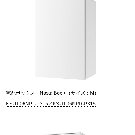
宅配ボックス Nasta Box +（サイズ：M）
KS-TL06NPL-P315／KS-TL06NPR-P315