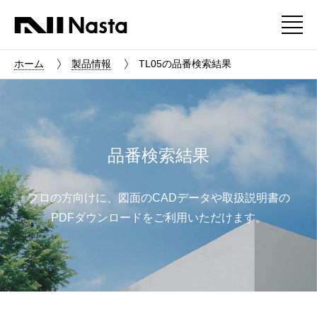
ホーム
製品情報
TL05の品番検索結果
品番検索結果
プロの方向けに、図面のCADデータや取扱説明書の
PDFダウンロードをご利用いただけます。