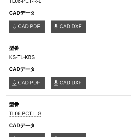
TL06-PCT-R-L
CAD PDF
CAD DXF
KS-TL-KBS
CAD PDF
CAD DXF
TL06-PCT-L-G