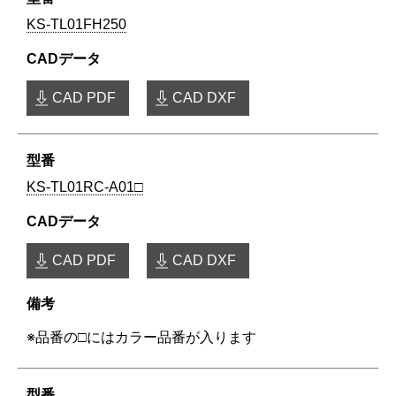
KS-TL01FH250
CAD PDF
CAD DXF
KS-TL01RC-A01□
CAD PDF
CAD DXF
※品番の□にはカラー品番が入ります