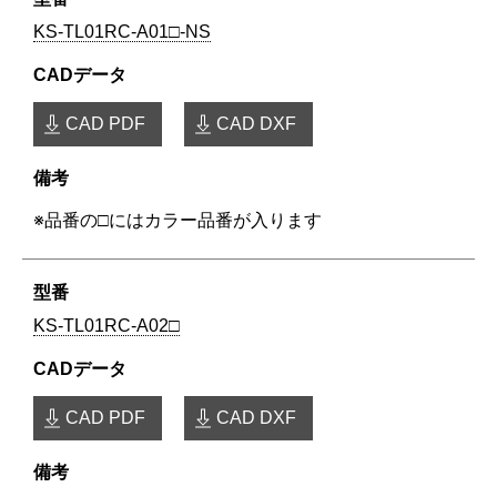
KS-TL01RC-A01□-NS
CAD PDF
CAD DXF
※品番の□にはカラー品番が入ります
KS-TL01RC-A02□
CAD PDF
CAD DXF