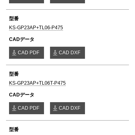
KS-GP23AP+TL06-P475
CAD PDF
CAD DXF
KS-GP23AP+TL06T-P475
CAD PDF
CAD DXF