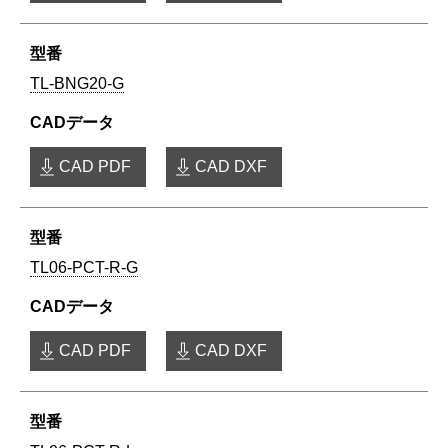
TL-BNG20-G
CAD PDF
CAD DXF
TL06-PCT-R-G
CAD PDF
CAD DXF