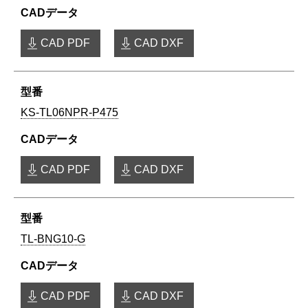
CAD PDF
CAD DXF
KS-TL06NPR-P475
CAD PDF
CAD DXF
TL-BNG10-G
CAD PDF
CAD DXF