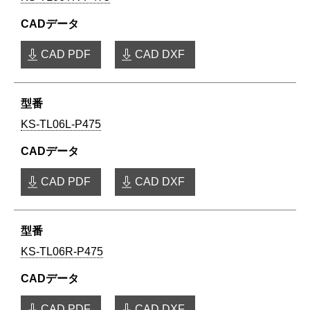
CAD PDF
CAD DXF
KS-TL06L-P475
CAD PDF
CAD DXF
KS-TL06R-P475
CAD PDF
CAD DXF