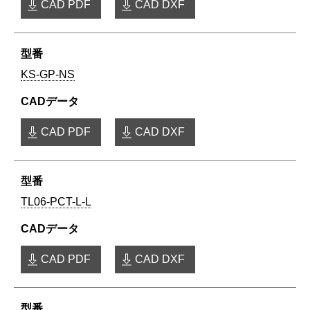
CAD PDF
CAD DXF
KS-GP-NS
CAD PDF
CAD DXF
TL06-PCT-L-L
CAD PDF
CAD DXF