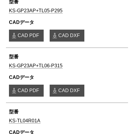
KS-GP23AP+TL05-P295
CAD PDF
CAD DXF
KS-GP23AP+TL06-P315
CAD PDF
CAD DXF
KS-TL04R01A