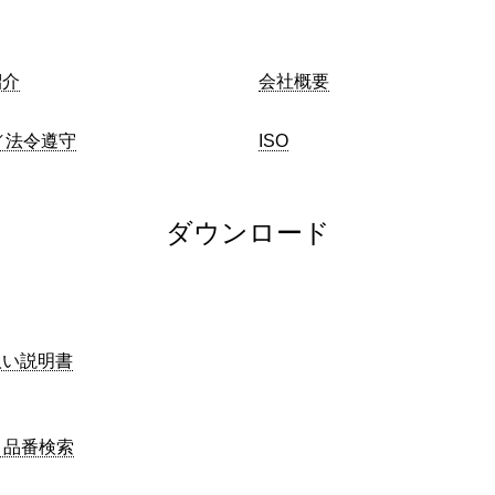
紹介
会社概要
／法令遵守
ISO
ダウンロード
扱い説明書
L 品番検索