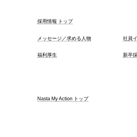
採用情報 トップ
メッセージ／求める人物
社員
福利厚生
新卒
Nasta My Action トップ