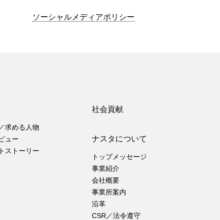
ソーシャルメディアポリシー
社会貢献
／求める人物
ナスタについて
ビュー
トストーリー
トップメッセージ
事業紹介
会社概要
事業所案内
沿革
CSR／法令遵守