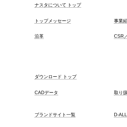
ナスタについて トップ
トップメッセージ
事業
沿革
CSR
ダウンロード トップ
CADデータ
取り
ブランドサイト一覧
D-AL