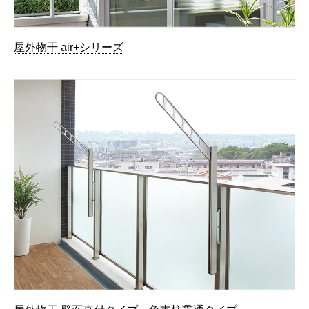
屋外物干 air+シリーズ