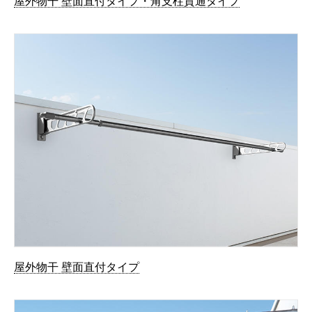
屋外物干 壁面直付タイプ・角支柱貫通タイプ
屋外物干 壁面直付タイプ