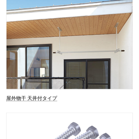
屋外物干 天井付タイプ