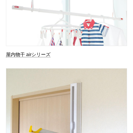
屋内物干 airシリーズ