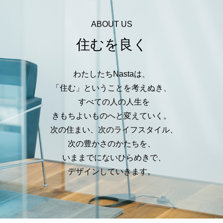
ABOUT US
住むを良く
わたしたちNastaは、
「住む」ということを考えぬき、
すべての人の人生を
きもちよいものへと変えていく。
次の住まい、次のライフスタイル、
次の豊かさのかたちを、
いままでにないひらめきで、
デザインしていきます。