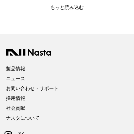
もっと読み込む
製品情報
ニュース
お問い合わせ・サポート
採用情報
社会貢献
ナスタについて