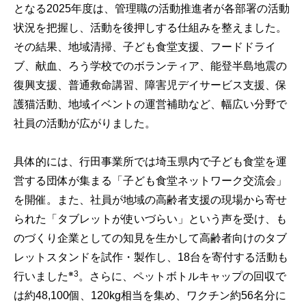
となる2025年度は、管理職の活動推進者が各部署の活動
状況を把握し、活動を後押しする仕組みを整えました。
その結果、地域清掃、子ども食堂支援、フードドライ
ブ、献血、ろう学校でのボランティア、能登半島地震の
復興支援、普通救命講習、障害児デイサービス支援、保
護猫活動、地域イベントの運営補助など、幅広い分野で
社員の活動が広がりました。
具体的には、行田事業所では埼玉県内で子ども食堂を運
営する団体が集まる「子ども食堂ネットワーク交流会」
を開催。また、社員が地域の高齢者支援の現場から寄せ
られた「タブレットが使いづらい」という声を受け、も
のづくり企業としての知見を生かして高齢者向けのタブ
レットスタンドを試作・製作し、18台を寄付する活動も
※3
行いました
。さらに、ペットボトルキャップの回収で
は約48,100個、120kg相当を集め、ワクチン約56名分に