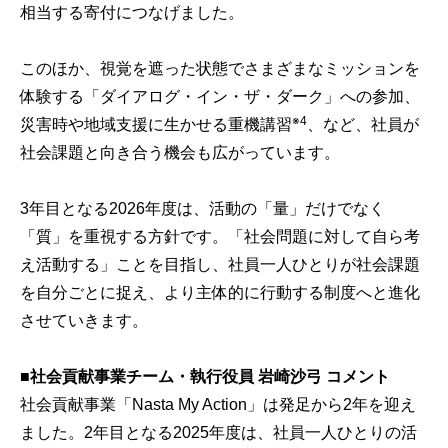
相当する寄付につなげました。
このほか、視覚を遮った状態でさまざまなミッションを
体験する「ダイアログ・イン・ザ・ダーク」への参加、
※4
災害時や地域支援に生かせる重機講習
、など、社員が
社会課題と向き合う機会も広がっています。
3年目となる2026年度は、活動の「量」だけでなく
「質」を重視する方針です。「社会問題に対して自ら考
え活動する」ことを目指し、社員一人ひとりが社会課題
を自分ごとに捉え、より主体的に行動する制度へと進化
させていきます。
■
社会貢献事業チーム・執行役員 岩崎沙弓 コメント
社会貢献事業「Nasta My Action」は発足から2年を迎え
ました。2年目となる2025年度は、社員一人ひとりの活