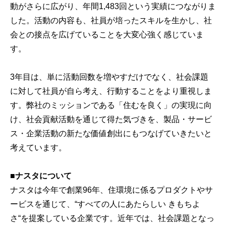
動がさらに広がり、年間1,483回という実績につながりま
した。活動の内容も、社員が培ったスキルを生かし、社
会との接点を広げていることを大変心強く感じていま
す。
3年目は、単に活動回数を増やすだけでなく、社会課題
に対して社員が自ら考え、行動することをより重視しま
す。弊社のミッションである「住むを良く」の実現に向
け、社会貢献活動を通じて得た気づきを、製品・サービ
ス・企業活動の新たな価値創出にもつなげていきたいと
考えています。
■
ナスタについて
ナスタは今年で創業96年、住環境に係るプロダクトやサ
ービスを通じて、“すべての人にあたらしい きもちよ
さ“を提案している企業です。近年では、社会課題となっ