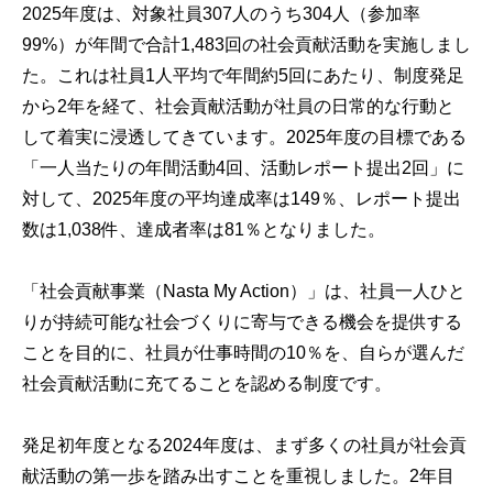
2025年度は、対象社員307人のうち304人（参加率
99%）が年間で合計1,483回の社会貢献活動を実施しまし
た。これは社員1人平均で年間約5回にあたり、制度発足
から2年を経て、社会貢献活動が社員の日常的な行動と
して着実に浸透してきています。2025年度の目標である
「一人当たりの年間活動4回、活動レポート提出2回」に
対して、2025年度の平均達成率は149％、レポート提出
数は1,038件、達成者率は81％となりました。
「社会貢献事業（Nasta My Action）」は、社員一人ひと
りが持続可能な社会づくりに寄与できる機会を提供する
ことを目的に、社員が仕事時間の10％を、自らが選んだ
社会貢献活動に充てることを認める制度です。
発足初年度となる2024年度は、まず多くの社員が社会貢
献活動の第一歩を踏み出すことを重視しました。2年目