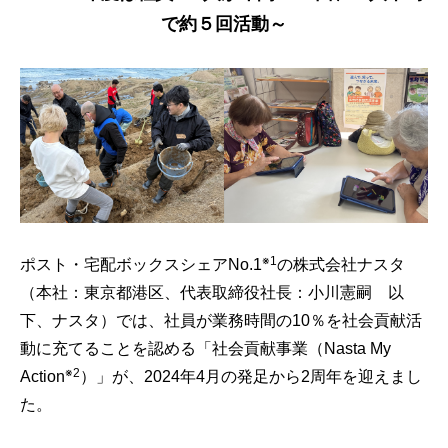
で約５回活動～
※1
ポスト・宅配ボックスシェアNo.1
の株式会社ナスタ
（本社：東京都港区、代表取締役社長：小川憲嗣 以
下、ナスタ）では、社員が業務時間の10％を社会貢献活
動に充てることを認める「社会貢献事業（Nasta My
※2
Action
）」が、2024年4月の発足から2周年を迎えまし
た。