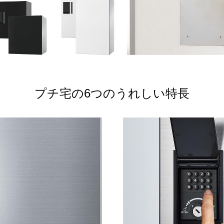
プチ宅の6つのうれしい特長