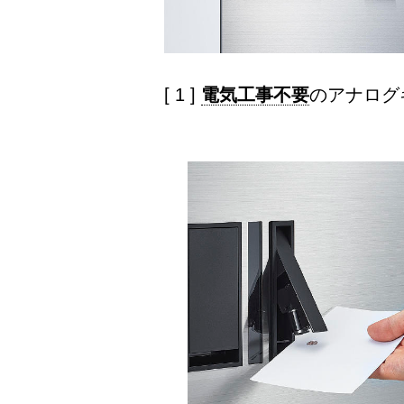
[ 1 ]
電気工事不要
のアナログ