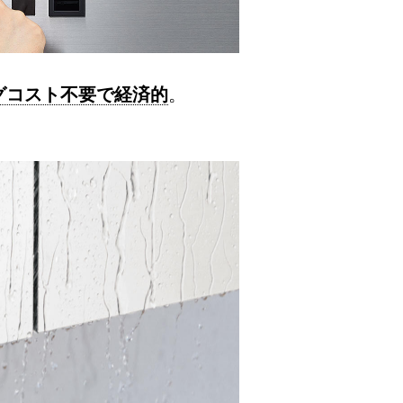
グコスト不要で経済的
。