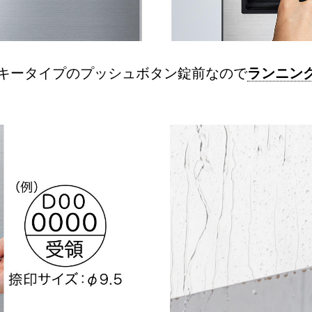
キータイプのプッシュボタン錠前なので
ランニン