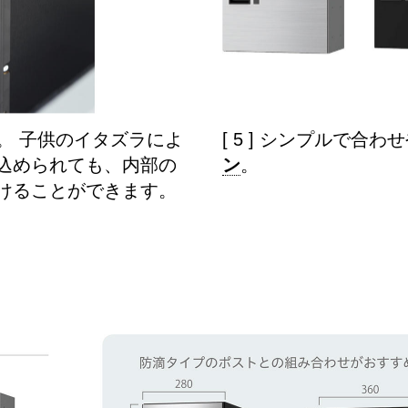
。 子供のイタズラによ
[ 5 ] シンプルで合わ
込められても、内部の
ン
。
けることができます。