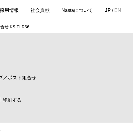
採用情報
社会貢献
Nastaについて
JP
/
EN
KS-TLR36
プ／ポスト組合せ
印刷する