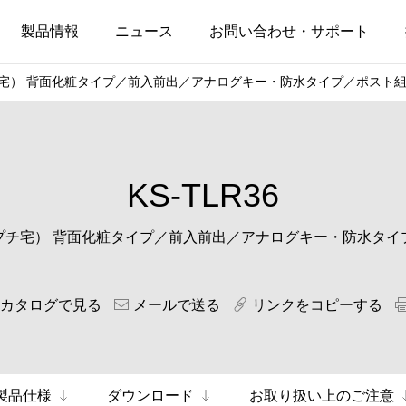
製品情報
ニュース
お問い合わせ・サポート
） 背面化粧タイプ／前入前出／アナログキー・防水タイプ／ポスト組合せ 
KS-TLR36
プチ宅） 背面化粧タイプ／前入前出／アナログキー・防水タイ
Bカタログで見る
メールで送る
リンクをコピーする
製品仕様
ダウンロード
お取り扱い上のご注意