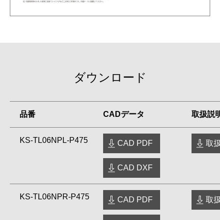
ダウンロード
品番
CADデータ
取扱説
KS-TL06NPL-P475
CAD PDF
取扱
CAD DXF
KS-TL06NPR-P475
CAD PDF
取扱