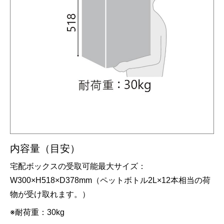
内容量（目安）
宅配ボックスの受取可能最大サイズ：
W300×H518×D378mm（ペットボトル2L×12本相当の荷
物が受け取れます。）
※耐荷重：30kg