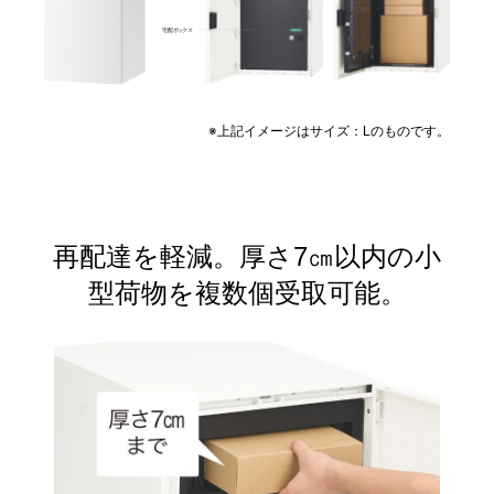
※上記イメージはサイズ：Lのものです。
再配達を軽減。厚さ7㎝以内の小
型荷物を複数個受取可能。