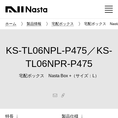
ホーム
製品情報
宅配ボックス
宅配ボックス Nasta 
KS-TL06NPL-P475／KS-
TL06NPR-P475
宅配ボックス Nasta Box +（サイズ：L）
特長
製品仕様