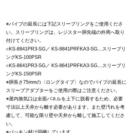
※パイプの延長には下記スリーブリングをご使用くださ
い。スリーブリングは、レジスター胴先端の外周へ取り
付けてください。
○KS-8841PR3-SG／ KS-8841PRFKA3-SG…スリーブリ
ングKS-100PSR
○KS-8641PR3-SG／ KS-8641PRFKA3-SG…スリーブリ
ングKS-150PSR
※胴長さ75mmの〈ロングタイプ〉なのでパイプの延長に
スリーブアダプターをご使用の際はご注意ください。
※屋内換気口は全面パネルを上下に脱着するため、必要
寸法以上天井から離す必要があります。また壁汚れを考
慮して、可能な限り壁や天井から離して施工してくださ
い。
※パッキン材は同梱しています。