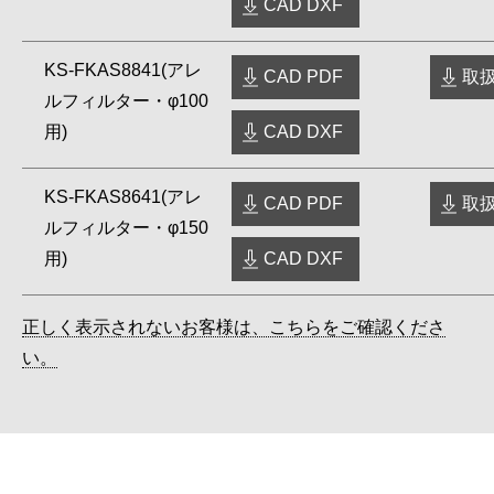
CAD DXF
KS-FKAS8841(アレ
CAD PDF
取扱
ルフィルター・φ100
用)
CAD DXF
KS-FKAS8641(アレ
CAD PDF
取扱
ルフィルター・φ150
用)
CAD DXF
正しく表示されないお客様は、こちらをご確認くださ
い。