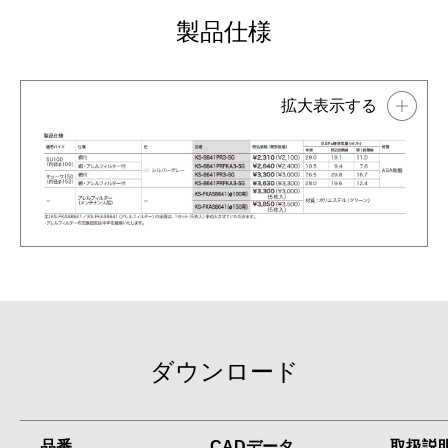
製品仕様
ダウンロード
品番
CADデータ
取扱説