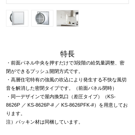
特長
・前面パネル中央を押すだけで3段階の給気量調整、密
閉ができるプッシュ開閉方式です。
・高層住宅特有の強風の吹込により発生する不快な風切
音を解消した密閉タイプです。（前面パネル閉時）
・同一デザインで屋内換気口（差圧タイプ）（KS-
8626P ／ KS-8626P-# ／ KS-8626PFK-#）を用意してお
ります。
注）パッキン材は同梱しています。