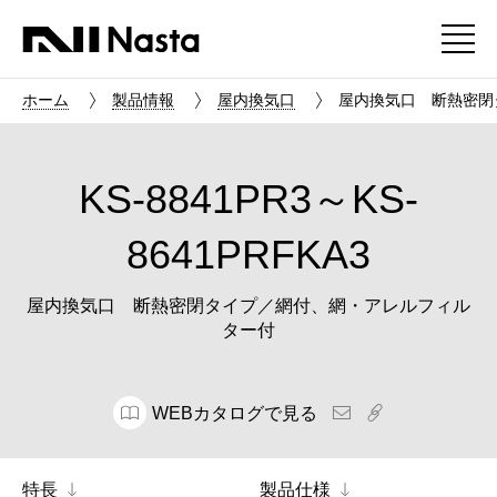
ホーム
製品情報
屋内換気口
屋内換気口 断熱密閉タイ
KS-8841PR3～KS-
8641PRFKA3
屋内換気口 断熱密閉タイプ／網付、網・アレルフィル
ター付
WEBカタログで見る
特長
製品仕様