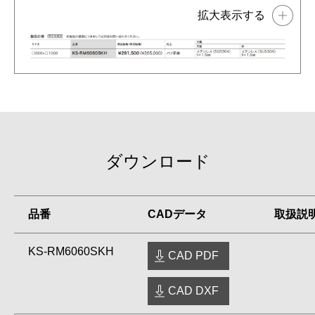
ダウンロード
品番
CADデータ
取扱説
KS-RM6060SKH
CAD PDF
CAD DXF