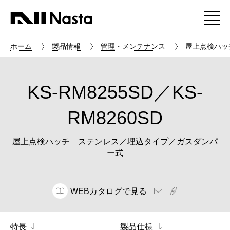
ホーム
製品情報
管理・メンテナンス
屋上点検ハッチ
KS-RM8255SD／KS-
RM8260SD
屋上点検ハッチ ステンレス／埋込タイプ／ガスダンパ
ー式
WEBカタログで見る
特長
製品仕様