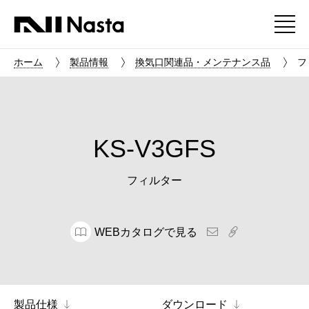
ホーム
製品情報
換気口関連品・メンテナンス品
フ
KS-V3GFS
フィルター
WEBカタログで見る
製品仕様
ダウンロード