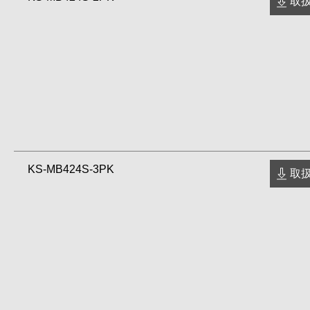
取扱
KS-MB424S-3PK
取扱