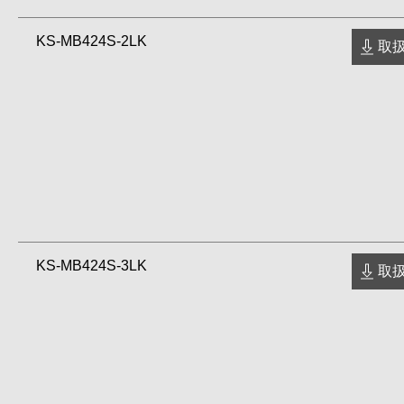
KS-MB424S-2LK
取扱
KS-MB424S-3LK
取扱