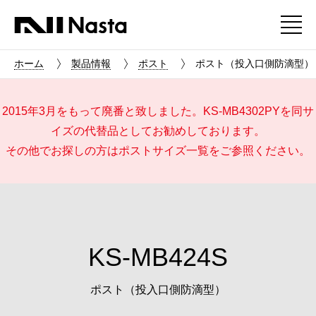
ホーム
製品情報
ポスト
ポスト（投入口側防滴型） KS
2015年3月をもって廃番と致しました。
KS-MB4302PY
を同サ
イズの代替品としてお勧めしております。
その他でお探しの方は
ポストサイズ一覧
をご参照ください。
KS-MB424S
ポスト（投入口側防滴型）