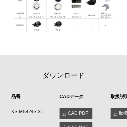
ダウンロード
品番
CADデータ
取扱説
KS-MB424S-2L
CAD PDF
取扱