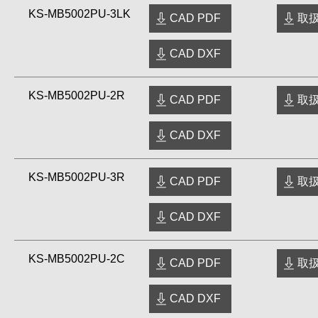
KS-MB5002PU-3LK
CAD PDF
取扱
CAD DXF
KS-MB5002PU-2R
CAD PDF
取扱
CAD DXF
KS-MB5002PU-3R
CAD PDF
取扱
CAD DXF
KS-MB5002PU-2C
CAD PDF
取扱
CAD DXF