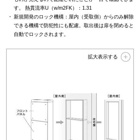
す。 熱貫流率U（w/m2FK）：1.31
新規開発のロック機構：屋内（受取側）からのみ解除
できる機構で防犯性にも配慮。取出後は扉を閉めると
自動でロックされます。