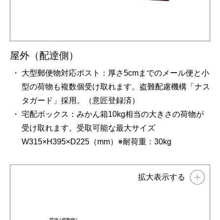
屋外（配逹側）
大型郵便物対応ポスト：厚さ5cmまでのメール便と小
型の荷物も複数個受け取れます。盗難配慮機構「ナス
タガード」採用。（意匠登録済）
宅配ボックス：みかん箱10kg相当の大きさの荷物が
受け取れます。受取可能な最大サイズ
W315×H395×D225（mm）※耐荷重：30kg