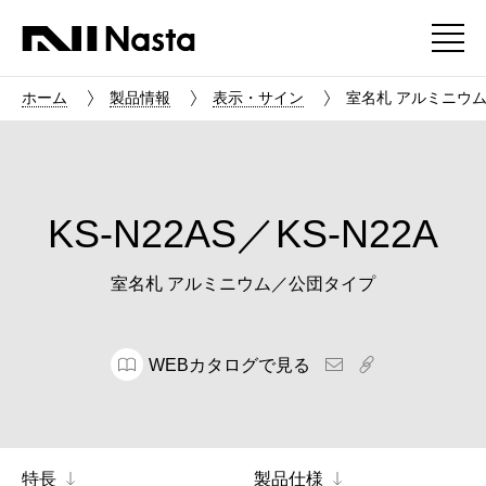
ホーム
製品情報
表示・サイン
室名札 アルミニウム／
KS-N22AS／KS-N22A
室名札 アルミニウム／公団タイプ
WEBカタログで見る
特長
製品仕様