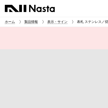
ホーム
製品情報
表示・サイン
表札 ステンレス／切文