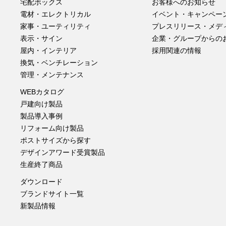
宅配ボックス
お客様へのお知らせ
電材・エレクトリカル
イベント・キャンペー
家事・ユーティリティ
プレスリリース・メデ
表示・サイン
企業・グループからの
屋内・インテリア
採用関連の情報
換気・ベンチレーション
管理・メンテナンス
WEBカタログ
戸建向け製品
製品導入事例
リフォーム向け製品
ポストサイズから探す
デザインアワード受賞製品
生産終了商品
ダウンロード
ブランドサイト一覧
新製品情報