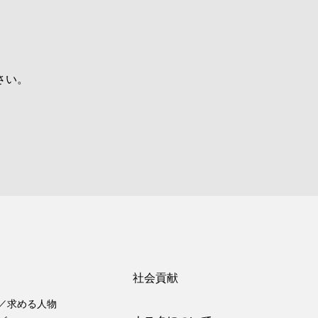
さい。
社会貢献
／求める人物