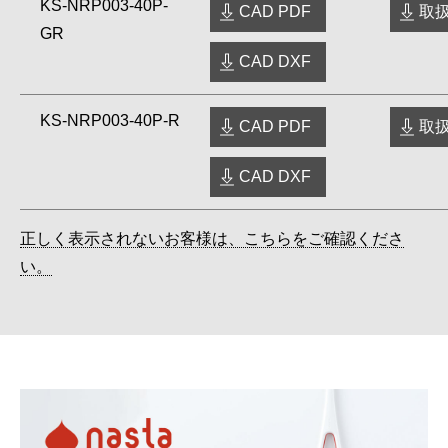
KS-NRP003-40P-
CAD PDF
取扱
GR
CAD DXF
KS-NRP003-40P-R
CAD PDF
取扱
CAD DXF
正しく表示されないお客様は、こちらをご確認くださ
い。