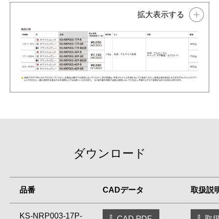
ダウンロード
品番
CADデータ
取扱説
KS-NRP003-17P-
CAD PDF
取扱