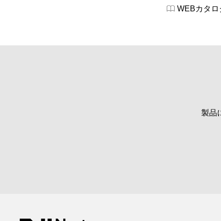
WEBカタロ
製品