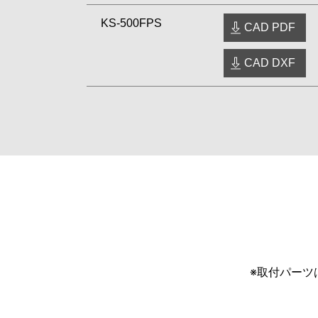
KS-500FPS
CAD PDF
CAD DXF
※取付パーツ