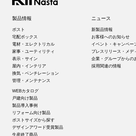
製品情報
ニュース
ポスト
新製品情報
宅配ボックス
お客様へのお知らせ
電材・エレクトリカル
イベント・キャンペー
家事・ユーティリティ
プレスリリース・メデ
表示・サイン
企業・グループからの
屋内・インテリア
採用関連の情報
換気・ベンチレーション
管理・メンテナンス
WEBカタログ
戸建向け製品
製品導入事例
リフォーム向け製品
ポストサイズから探す
デザインアワード受賞製品
生産終了商品