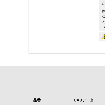
品番
CADデータ