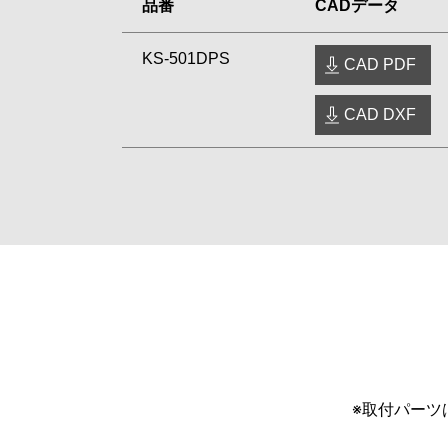
品番
CADデータ
KS-501DPS
CAD PDF
CAD DXF
※取付パーツ