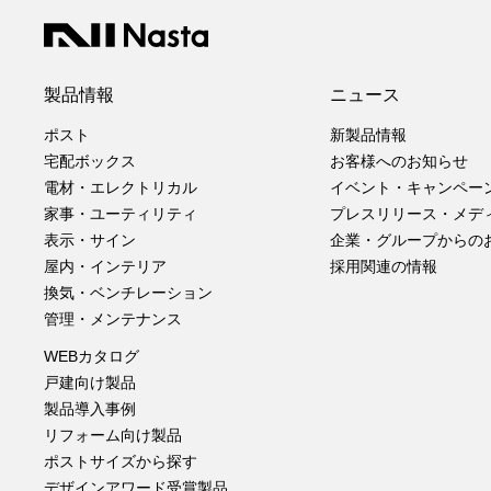
製品情報
ニュース
ポスト
新製品情報
宅配ボックス
お客様へのお知らせ
電材・エレクトリカル
イベント・キャンペー
家事・ユーティリティ
プレスリリース・メデ
表示・サイン
企業・グループからの
屋内・インテリア
採用関連の情報
換気・ベンチレーション
管理・メンテナンス
WEBカタログ
戸建向け製品
製品導入事例
リフォーム向け製品
ポストサイズから探す
デザインアワード受賞製品