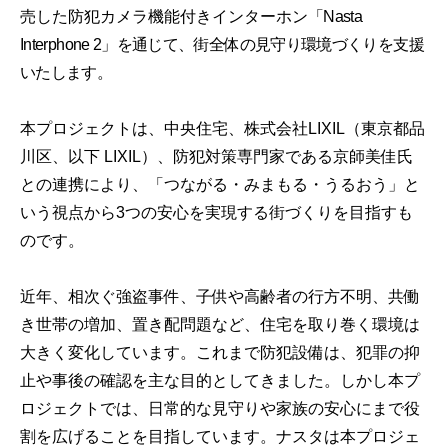
売した防犯カメラ機能付きインターホン
「Nasta
Interphone 2」を通じて、街全体の見守り環境づくりを支援
いたします。
本プロジェクトは、中央住宅、株式会社LIXIL（東京都品
川区、以下 LIXIL）、防犯対策専門家である京師美佳氏
との連携により、「つながる・みまもる・うるおう」と
いう視点から3つの安心を実現する街づくりを目指すも
のです。
近年、相次ぐ強盗事件、子供や高齢者の行方不明、共働
き世帯の増加、置き配問題など、住宅を取り巻く環境は
大きく変化しています。これまで防犯設備は、犯罪の抑
止や事後の確認を主な目的としてきました。しかし本プ
ロジェクトでは、日常的な見守りや家族の安心にまで役
割を広げることを目指しています。ナスタは本プロジェ