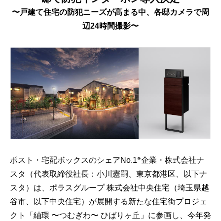
〜戸建て住宅の防犯ニーズが高まる中、各邸カメラで周
辺24時間撮影〜
※
ポスト・宅配ボックスのシェアNo.1
企業・株式会社ナ
スタ（代表取締役社長：小川憲嗣、東京都港区、以下ナ
スタ）は、ポラスグループ 株式会社中央住宅（埼玉県越
谷市、以下中央住宅）が展開する新たな住宅街プロジェ
クト「紬環 〜つむぎわ〜 ひばりヶ丘」に参画し、今年発