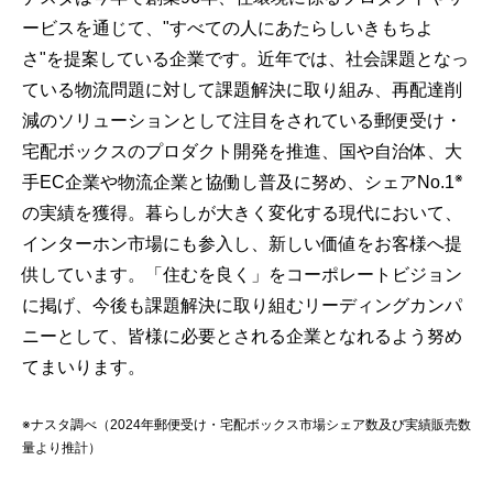
ービスを通じて、"すべての人にあたらしいきもちよ
さ"を提案している企業です。近年では、社会課題となっ
ている物流問題に対して課題解決に取り組み、再配達削
減のソリューションとして注目をされている郵便受け・
宅配ボックスのプロダクト開発を推進、国や自治体、大
※
手EC企業や物流企業と協働し普及に努め、シェアNo.1
の実績を獲得。暮らしが大きく変化する現代において、
インターホン市場にも参入し、新しい価値をお客様へ提
供しています。「住むを良く」をコーポレートビジョン
に掲げ、今後も課題解決に取り組むリーディングカンパ
ニーとして、皆様に必要とされる企業となれるよう努め
てまいります。
※ナスタ調べ（2024年郵便受け・宅配ボックス市場シェア数及び実績販売数
量より推計）