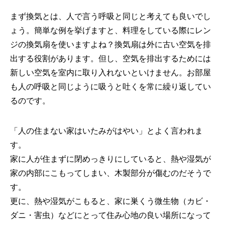
まず換気とは、人で言う呼吸と同じと考えても良いでし
ょう。簡単な例を挙げますと、料理をしている際にレン
ジの換気扇を使いますよね？換気扇は外に古い空気を排
出する役割があります。但し、空気を排出するためには
新しい空気を室内に取り入れないといけません。お部屋
も人の呼吸と同じように吸うと吐くを常に繰り返してい
るのです。
「人の住まない家はいたみがはやい」とよく言われま
す。
家に人が住まずに閉めっきりにしていると、熱や湿気が
家の内部にこもってしまい、木製部分が傷むのだそうで
す。
更に、熱や湿気がこもると、家に巣くう微生物（カビ・
ダニ・害虫）などにとって住み心地の良い場所になって