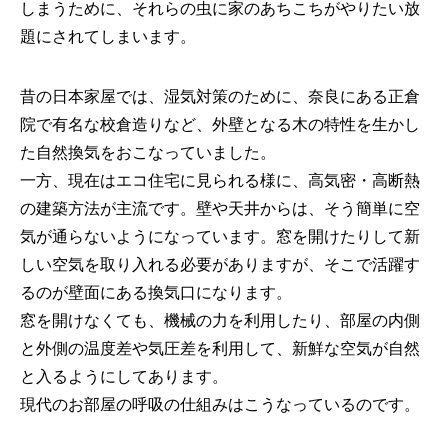
しまうために、それらの虫に家のあちこちがやりたい放
題にされてしまいます。
昔の日本家屋では、湿気対策のために、奈良にある正倉
院で有名な校倉造りなど、外壁となる木の特性を生かし
た自然換気をおこなっていました。
一方、現在はエコ住宅に見られる様に、高気密・高断熱
の建築方法が主流です。壁や天井からは、そう簡単に空
気が通らないようになっています。窓を開けたりして新
しい空気を取り入れる必要がありますが、そこで活躍す
るのが壁面にある換気口になります。
窓を開けなくても、機械の力を利用したり、部屋の内側
と外側の温度差や気圧差を利用して、新鮮な空気が自然
と入るようにしてあります。
現代のお部屋の呼吸の仕組みはこうなっているのです。